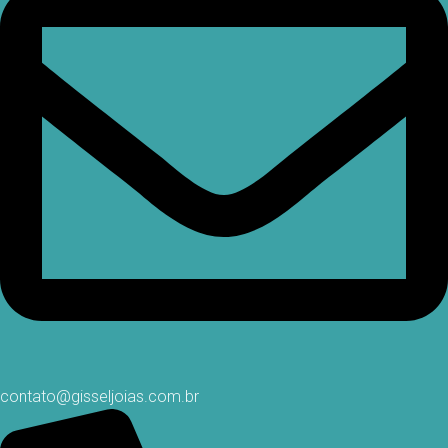
contato@gisseljoias.com.br