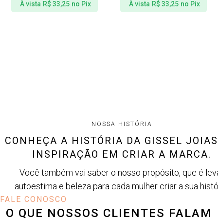
À vista
R$
33,25
no Pix
À vista
R$
33,25
no Pix
NOSSA HISTÓRIA
CONHEÇA A HISTÓRIA DA GISSEL JOIAS
INSPIRAÇÃO EM CRIAR A MARCA.
Você também vai saber o nosso propósito, que é lev
autoestima e beleza para cada mulher criar a sua histór
FALE CONOSCO
O QUE NOSSOS CLIENTES FALAM