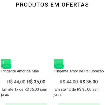
PRODUTOS EM OFERTAS
-20%
-20%
Pingente Amor de Mãe
Pingente Amor de Pai Coração
Coração Prata 925
Prata 925
R$
44,00
R$
35,00
R$
44,00
R$
35,00
Em até 1x de
R$
35,00
sem
Em até 1x de
R$
35,00
sem
juros
juros