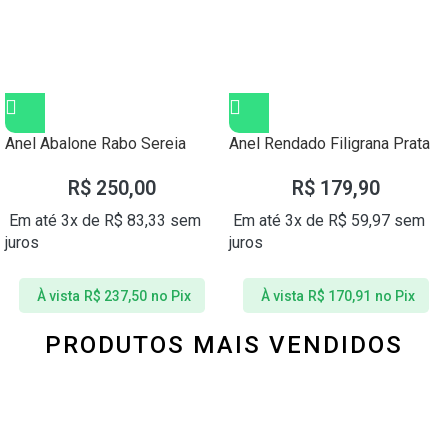
Anel Abalone Rabo Sereia
Anel Rendado Filigrana Prata
Prata
Bolinha
R$
250,00
R$
179,90
Em até 3x de
R$
83,33
sem
Em até 3x de
R$
59,97
sem
juros
juros
À vista
R$
237,50
no Pix
À vista
R$
170,91
no Pix
PRODUTOS MAIS VENDIDOS