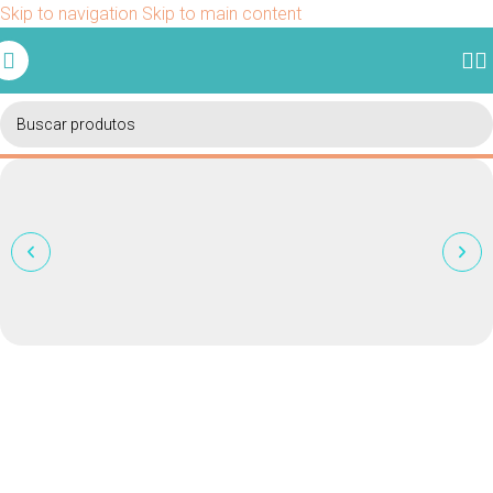
Skip to navigation
Skip to main content
Ganhe 5% de desconto em sua primeira compra usando o
cupom BEMVINDO.