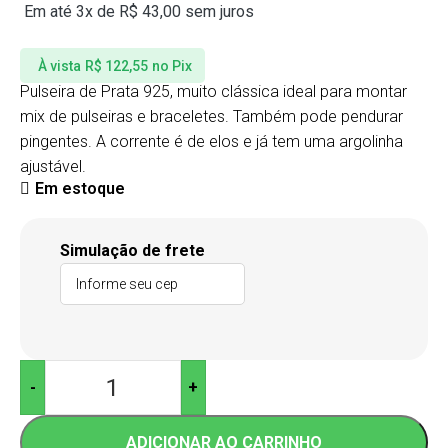
Em até 3x de
R$
43,00
sem juros
À vista
R$
122,55
no Pix
Pulseira de Prata 925, muito clássica ideal para montar
mix de pulseiras e braceletes. Também pode pendurar
pingentes. A corrente é de elos e já tem uma argolinha
ajustável.
Em estoque
Simulação de frete
-
+
ADICIONAR AO CARRINHO