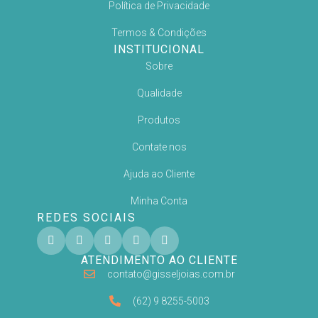
Política de Privacidade
Termos & Condições
INSTITUCIONAL
Sobre
Qualidade
Produtos
Contate nos
Ajuda ao Cliente
Minha Conta
REDES SOCIAIS
ATENDIMENTO AO CLIENTE
contato@gisseljoias.com.br
(62) 9 8255-5003