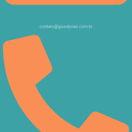
contato@gisseljoias.com.br