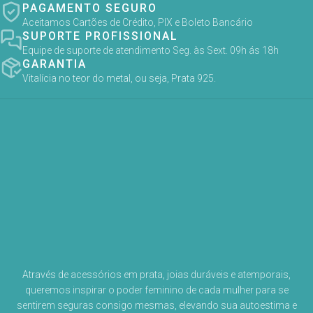
PAGAMENTO SEGURO
Aceitamos Cartões de Crédito, PIX e Boleto Bancário
SUPORTE PROFISSIONAL
Equipe de suporte de atendimento Seg. às Sext. 09h ás 18h
GARANTIA
Vitalícia no teor do metal, ou seja, Prata 925.
Através de acessórios em prata, joias duráveis e atemporais,
queremos inspirar o poder feminino de cada mulher para se
sentirem seguras consigo mesmas, elevando sua autoestima e