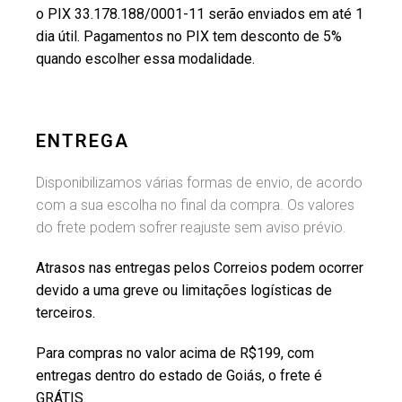
o PIX 33.178.188/0001-11 serão enviados em até 1
dia útil. Pagamentos no PIX tem desconto de 5%
quando escolher essa modalidade.
ENTREGA
Disponibilizamos várias formas de envio, de acordo
com a sua escolha no final da compra. Os valores
do frete podem sofrer reajuste sem aviso prévio.
Atrasos nas entregas pelos Correios podem ocorrer
devido a uma greve ou limitações logísticas de
terceiros.
Para compras no valor acima de R$199, com
entregas dentro do estado de Goiás, o frete é
GRÁTIS.