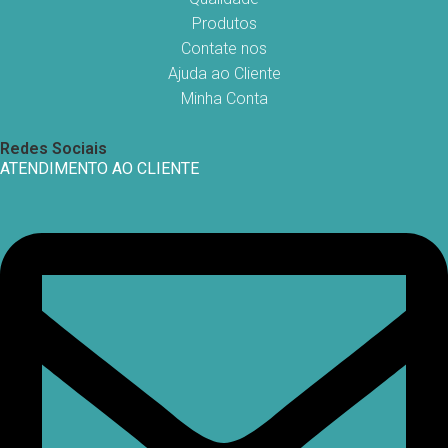
Produtos
Contate nos
Ajuda ao Cliente
Minha Conta
Redes Sociais
ATENDIMENTO AO CLIENTE