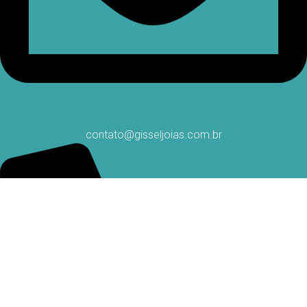
contato@gisseljoias.com.br