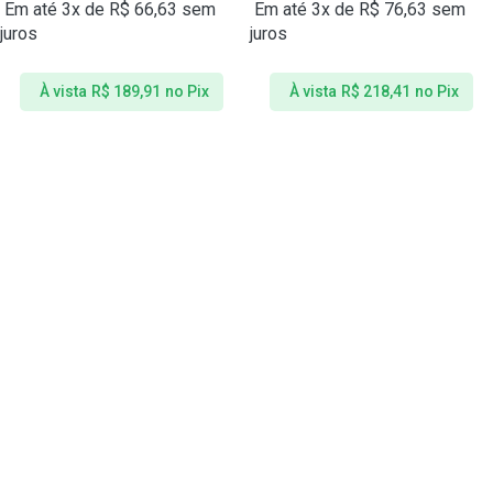
Em até 3x de
R$
66,63
sem
Em até 3x de
R$
76,63
sem
juros
juros
À vista
R$
189,91
no Pix
À vista
R$
218,41
no Pix