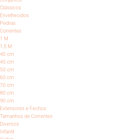
Clássicos
Envelhecidos
Pedras
Correntes
1 M
1,5 M
40 cm
45 cm
50 cm
60 cm
70 cm
80 cm
90 cm
Extensores e Fechos
Tamanhos de Correntes
Diversos
Infantil