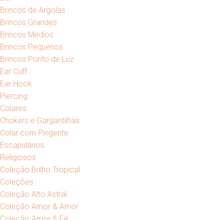
Brincos de Argolas
Brincos Grandes
Brincos Médios
Brincos Pequenos
Brincos Ponto de Luz
Ear Cuff
Ear Hook
Piercing
Colares
Chokers e Gargantilhas
Colar com Pingente
Escapulários
Religiosos
Coleção Brilho Tropical
Coleções
Coleção Alto Astral
Coleção Amor & Amor
Coleção Amor & Fé