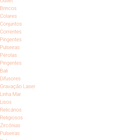
Outlet
Brincos
Colares
Conjuntos
Correntes
Pingentes
Pulseiras
Pérolas
Pingentes
Bali
Difusores
Gravação Laser
Linha Mar
Lisos
Relicários
Religiosos
Zircônias
Pulseiras