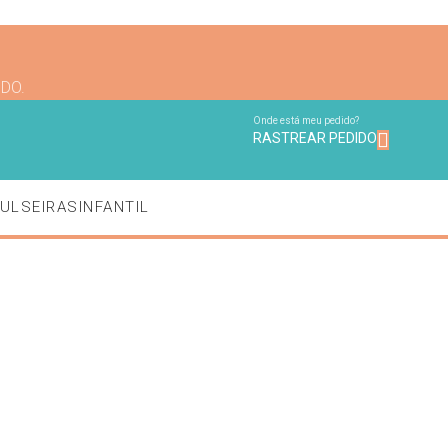
NDO.
Onde está meu pedido?
RASTREAR PEDIDO
ULSEIRAS
INFANTIL