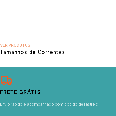
VER PRODUTOS
Tamanhos de Correntes
FRETE GRÁTIS
Envio rápido e acompanhado com código de rastreio