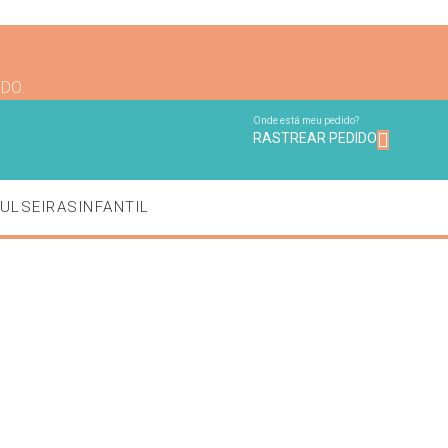
NDO.
Onde está meu pedido?
RASTREAR PEDIDO
ULSEIRAS
INFANTIL