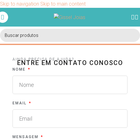
Skip to navigation
Skip to main content
Ganhe 5% de desconto em sua primeira compra usando o
cupom BEMVINDO.
AINDA PRECISA DE AJUDA?
ENTRE EM CONTATO CONOSCO
NOME
EMAIL
MENSAGEM