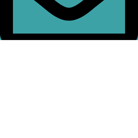
contato@gisseljoias.com.br