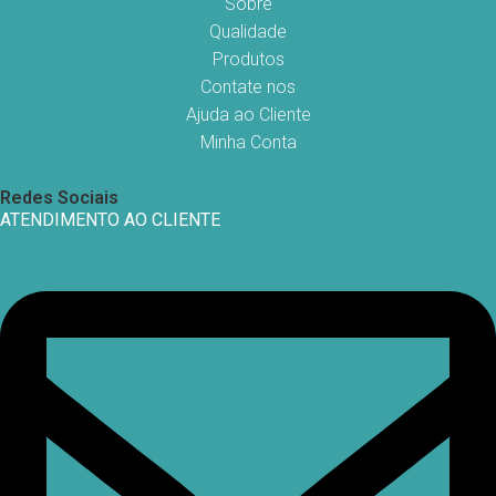
Sobre
Qualidade
Produtos
Contate nos
Ajuda ao Cliente
Minha Conta
Redes Sociais
ATENDIMENTO AO CLIENTE