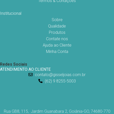
Termos & Condições
Institucional
Sobre
Qualidade
Produtos
Contate nos
Ajuda ao Cliente
Minha Conta
Redes Sociais
ATENDIMENTO AO CLIENTE
contato@gisseljoias.com.br
(62) 9 8255-5003
Rua GB8, 115, Jardim Guanabara 2, Goiânia-GO, 74680-770