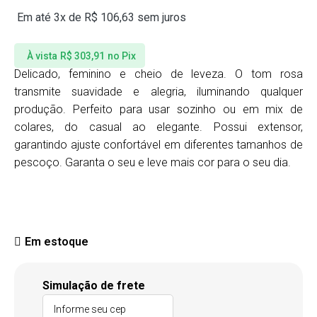
Em até 3x de
R$
106,63
sem juros
À vista
R$
303,91
no Pix
Delicado, feminino e cheio de leveza. O tom rosa
transmite suavidade e alegria, iluminando qualquer
produção. Perfeito para usar sozinho ou em mix de
colares, do casual ao elegante. Possui extensor,
garantindo ajuste confortável em diferentes tamanhos de
pescoço. Garanta o seu e leve mais cor para o seu dia.
Em estoque
Simulação de frete