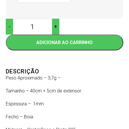
-
+
ADICIONAR AO CARRINHO
DESCRIÇÃO
Peso Aproximado – 3,7g –
Tamanho – 40cm + 5cm de extensor
Espessura – 1mm
Fecho – Boia