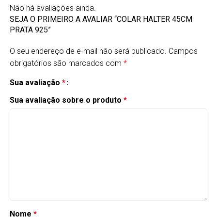
Não há avaliações ainda.
SEJA O PRIMEIRO A AVALIAR “COLAR HALTER 45CM
PRATA 925”
O seu endereço de e-mail não será publicado.
Alternative:
Campos
obrigatórios são marcados com
*
Sua avaliação
*
Sua avaliação sobre o produto
*
Nome
*