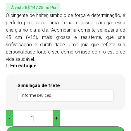
À vista
R$
147,25
no Pix
O pingente de halter, símbolo de força e determinação, é
perfeito para quem ama treinar e busca carregar essa
energia no dia a dia. Acompanha corrente veneziana de
45 cm (V15), mais grossa e resistente, que une
sofisticação e durabilidade. Uma joia que reflete sua
personalidade forte e seu compromisso com o estilo de
vida saudável.
Em estoque
Alternative:
Simulação de frete
-
+