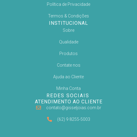
Política de Privacidade
Termos & Condições
INSTITUCIONAL
Sobre
Qualidade
Produtos
Contate nos
Ajuda ao Cliente
Minha Conta
REDES SOCIAIS
ATENDIMENTO AO CLIENTE
contato@gisseljoias.com.br
(62) 9 8255-5003