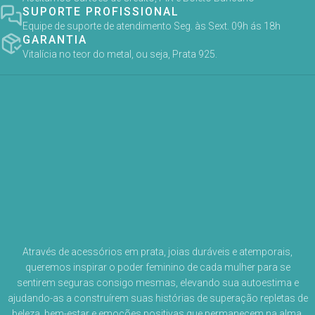
SUPORTE PROFISSIONAL
Equipe de suporte de atendimento Seg. às Sext. 09h ás 18h
GARANTIA
Vitalícia no teor do metal, ou seja, Prata 925.
Através de acessórios em prata, joias duráveis e atemporais,
queremos inspirar o poder feminino de cada mulher para se
sentirem seguras consigo mesmas, elevando sua autoestima e
ajudando-as a construírem suas histórias de superação repletas de
beleza, bem-estar e emoções positivas que permanecem na alma.