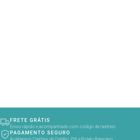
FRETE GRÁTIS
Envio rápido e acompanhado com código de rastreio
PAGAMENTO SEGURO
Aceitamos Cartões de Crédito, PIX e Boleto Bancário