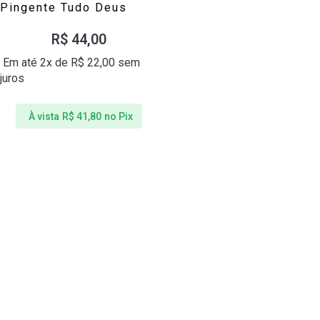
Pingente Tudo Deus
Prata 925
R$
44,00
Em até 2x de
R$
22,00
sem
juros
À vista
R$
41,80
no Pix