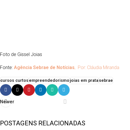
Foto de Gissel Joias
Fonte:
Agência Sebrae de Notícias
, Por: Cláudia Miranda
cursos curtos
empreendedorismo
joias em prata
sebrae
Newer
POSTAGENS RELACIONADAS