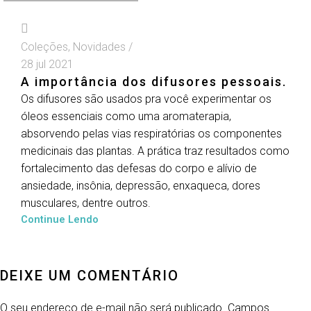
Coleções
,
Novidades
28 jul 2021
A importância dos difusores pessoais.
Os difusores são usados pra você experimentar os
óleos essenciais como uma aromaterapia,
absorvendo pelas vias respiratórias os componentes
medicinais das plantas. A prática traz resultados como
fortalecimento das defesas do corpo e alívio de
ansiedade, insônia, depressão, enxaqueca, dores
musculares, dentre outros.
Continue Lendo
DEIXE UM COMENTÁRIO
O seu endereço de e-mail não será publicado.
Campos