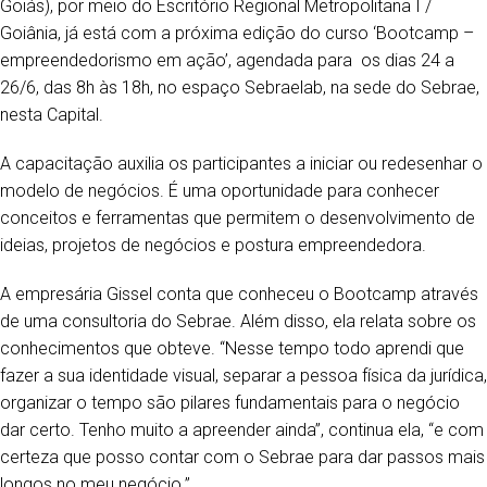
Goiás), por meio do Escritório Regional Metropolitana I /
Goiânia, já está com a próxima edição do curso ‘Bootcamp –
empreendedorismo em ação’, agendada para os dias 24 a
26/6, das 8h às 18h, no espaço Sebraelab, na sede do Sebrae,
nesta Capital.
A capacitação auxilia os participantes a iniciar ou redesenhar o
modelo de negócios. É uma oportunidade para conhecer
conceitos e ferramentas que permitem o desenvolvimento de
ideias, projetos de negócios e postura empreendedora.
A empresária Gissel conta que conheceu o Bootcamp através
de uma consultoria do Sebrae. Além disso, ela relata sobre os
conhecimentos que obteve. “Nesse tempo todo aprendi que
fazer a sua identidade visual, separar a pessoa física da jurídica,
organizar o tempo são pilares fundamentais para o negócio
dar certo. Tenho muito a apreender ainda”, continua ela, “e com
certeza que posso contar com o Sebrae para dar passos mais
longos no meu negócio.”