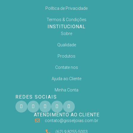
Política de Privacidade
Termos & Condições
INSTITUCIONAL
Sobre
Qualidade
Produtos
Contate nos
Ajuda ao Cliente
Minha Conta
REDES SOCIAIS
ATENDIMENTO AO CLIENTE
contato@gisseljoias.com.br
(62) 9 8255-5003