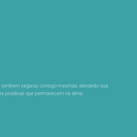
se sentirem seguras consigo mesmas, elevando sua
ões positivas que permanecem na alma.