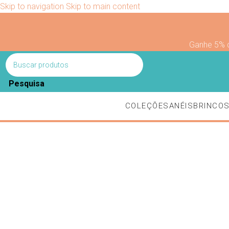
Skip to navigation
Skip to main content
Ganhe 5% 
Pesquisa
COLEÇÕES
ANÉIS
BRINCO