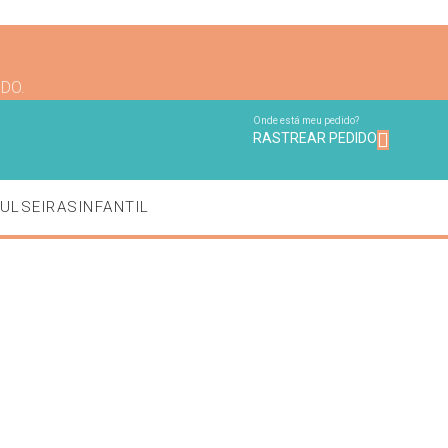
NDO.
Onde está meu pedido?
RASTREAR PEDIDO
ULSEIRAS
INFANTIL