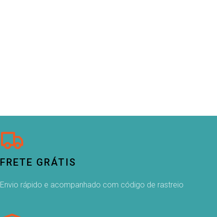
FRETE GRÁTIS
Envio rápido e acompanhado com código de rastreio