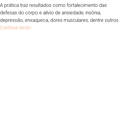
A prática traz resultados como fortalecimento das
defesas do corpo e alívio de ansiedade, insônia,
depressão, enxaqueca, dores musculares, dentre outros.
Continue lendo