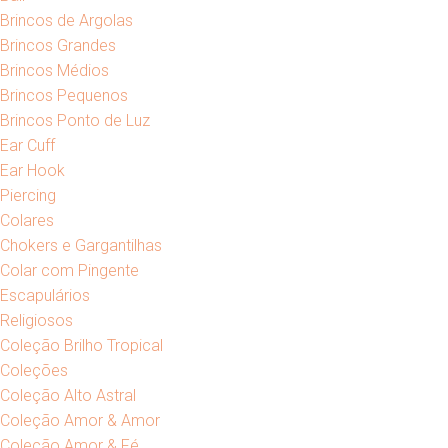
Brincos de Argolas
Brincos Grandes
Brincos Médios
Brincos Pequenos
Brincos Ponto de Luz
Ear Cuff
Ear Hook
Piercing
Colares
Chokers e Gargantilhas
Colar com Pingente
Escapulários
Religiosos
Coleção Brilho Tropical
Coleções
Coleção Alto Astral
Coleção Amor & Amor
Coleção Amor & Fé