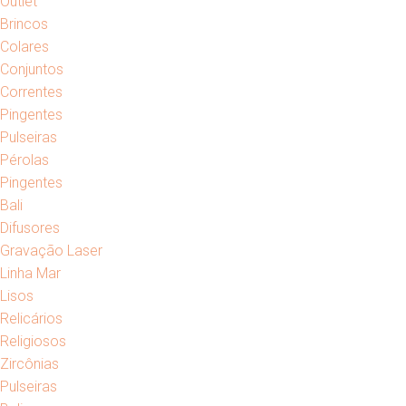
Outlet
Brincos
Colares
Conjuntos
Correntes
Pingentes
Pulseiras
Pérolas
Pingentes
Bali
Difusores
Gravação Laser
Linha Mar
Lisos
Relicários
Religiosos
Zircônias
Pulseiras