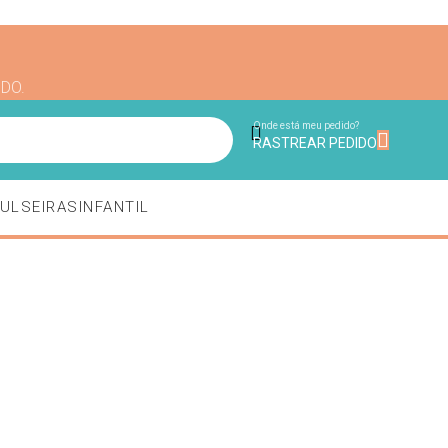
NDO.
Onde está meu pedido?
RASTREAR PEDIDO
ULSEIRAS
INFANTIL