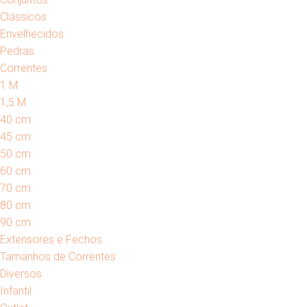
Clássicos
Envelhecidos
Pedras
Correntes
1 M
1,5 M
40 cm
45 cm
50 cm
60 cm
70 cm
80 cm
90 cm
Extensores e Fechos
Tamanhos de Correntes
Diversos
Infantil