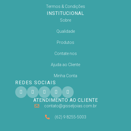
Termos & Condições
INSTITUCIONAL
Sobre
Qualidade
Produtos
Contate nos
Ajuda ao Cliente
Minha Conta
REDES SOCIAIS
ATENDIMENTO AO CLIENTE
contato@gisseljoias.com.br
(62) 9 8255-5003