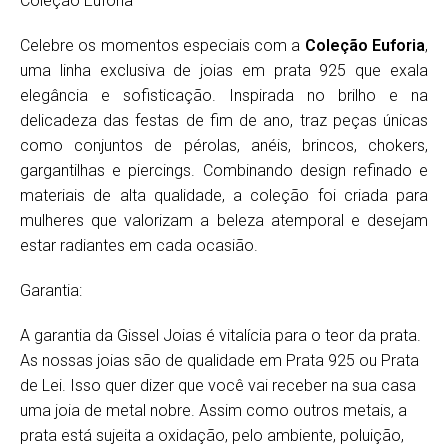
Coleção Euforia
Celebre os momentos especiais com a
Coleção Euforia
,
uma linha exclusiva de joias em prata 925 que exala
elegância e sofisticação. Inspirada no brilho e na
delicadeza das festas de fim de ano, traz peças únicas
como conjuntos de pérolas, anéis, brincos, chokers,
gargantilhas e piercings. Combinando design refinado e
materiais de alta qualidade, a coleção foi criada para
mulheres que valorizam a beleza atemporal e desejam
estar radiantes em cada ocasião.
Garantia:
A garantia da Gissel Joias é vitalícia para o teor da prata.
As nossas joias são de qualidade em Prata 925 ou Prata
de Lei. Isso quer dizer que você vai receber na sua casa
uma joia de metal nobre. Assim como outros metais, a
prata está sujeita a oxidação, pelo ambiente, poluição,