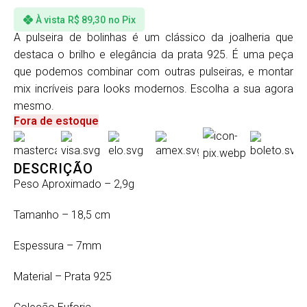
À vista
R$
89,30
no Pix
A pulseira de bolinhas é um clássico da joalheria que
destaca o brilho e elegância da prata 925. É uma peça
que podemos combinar com outras pulseiras, e montar
mix incríveis para looks modernos. Escolha a sua agora
mesmo.
Fora de estoque
DESCRIÇÃO
Peso Aproximado – 2,9g
Tamanho – 18,5 cm
Espessura – 7mm
Material – Prata 925