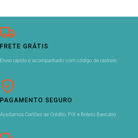
FRETE GRÁTIS
Envio rápido e acompanhado com código de rastreio
PAGAMENTO SEGURO
Aceitamos Cartões de Crédito, PIX e Boleto Bancário