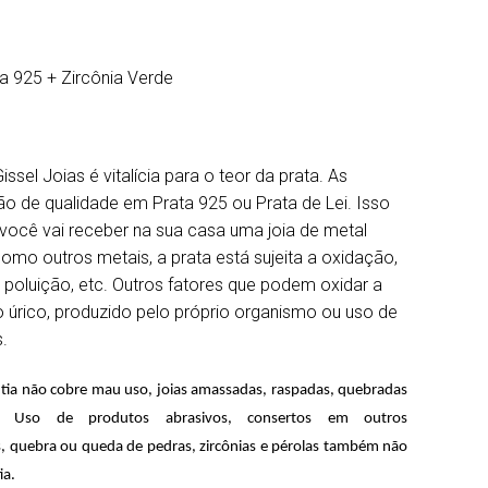
ta 925 + Zircônia Verde
issel Joias é vitalícia para o teor da prata. As
ão de qualidade em Prata 925 ou Prata de Lei. Isso
 você vai receber na sua casa uma joia de metal
omo outros metais, a prata está sujeita a oxidação,
 poluição, etc. Outros fatores que podem oxidar a
o úrico, produzido pelo próprio organismo ou uso de
.
tia não cobre mau uso, joias amassadas, raspadas, quebradas
s. Uso de produtos abrasivos, consertos em outros
, quebra ou queda de pedras, zircônias e pérolas também não
ia.