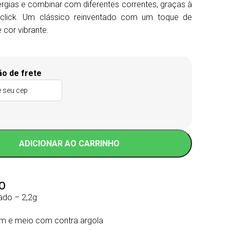
ergias e combinar com diferentes correntes, graças à
 click. Um clássico reinventado com um toque de
cor vibrante.
e
ão de frete
ADICIONAR AO CARRINHO
O
ado – 2,2g
m e meio com contra argola