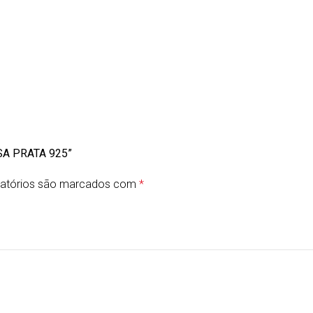
SA PRATA 925”
atórios são marcados com
*