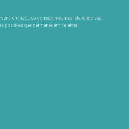
se sentirem seguras consigo mesmas, elevando sua
ões positivas que permanecem na alma.