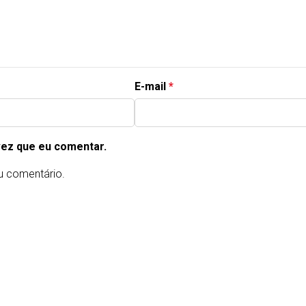
E-mail
*
vez que eu comentar.
u comentário.