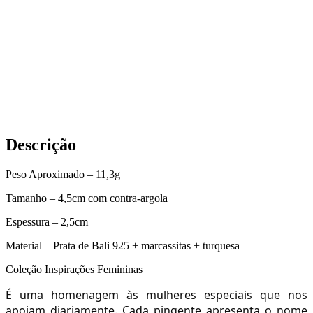
Descrição
Peso Aproximado – 11,3g
Tamanho – 4,5cm com contra-argola
Espessura – 2,5cm
Material – Prata de Bali 925 + marcassitas + turquesa
Coleção Inspirações Femininas
É uma homenagem às mulheres especiais que nos
apoiam diariamente. Cada pingente apresenta o nome