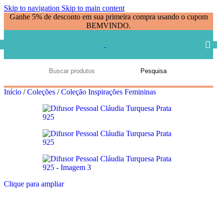
Skip to navigation
Skip to main content
Ganhe 5% de desconto em sua primeira compra usando o cupom
BEMVINDO.
Pesquisa
Início
/
Coleções
/
Coleção Inspirações Femininas
Clique para ampliar