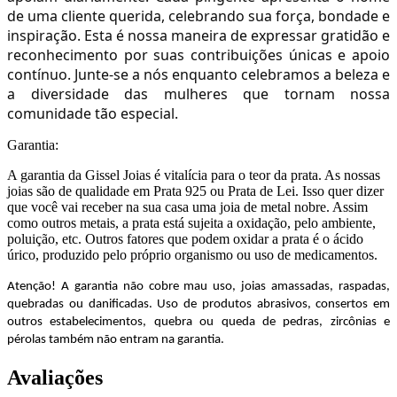
de uma cliente querida, celebrando sua força, bondade e
inspiração. Esta é nossa maneira de expressar gratidão e
reconhecimento por suas contribuições únicas e apoio
contínuo. Junte-se a nós enquanto celebramos a beleza e
a diversidade das mulheres que tornam nossa
comunidade tão especial.
Garantia:
A garantia da Gissel Joias é vitalícia para o teor da prata. As nossas
joias são de qualidade em Prata 925 ou Prata de Lei. Isso quer dizer
que você vai receber na sua casa uma joia de metal nobre. Assim
como outros metais, a prata está sujeita a oxidação, pelo ambiente,
poluição, etc. Outros fatores que podem oxidar a prata é o ácido
úrico, produzido pelo próprio organismo ou uso de medicamentos.
Atenção! A garantia não cobre mau uso, joias amassadas, raspadas,
quebradas ou danificadas. Uso de produtos abrasivos, consertos em
outros estabelecimentos, quebra ou queda de pedras, zircônias e
pérolas também não entram na garantia.
Avaliações