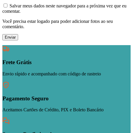
Salvar meus dados neste navegador para a próxima vez que eu
comentar.
Você precisa estar logado para poder adicionar fotos ao seu
comentário.
Frete Grátis
Envio rápido e acompanhado com código de rastreio
Pagamento Seguro
Aceitamos Cartões de Crédito, PIX e Boleto Bancário