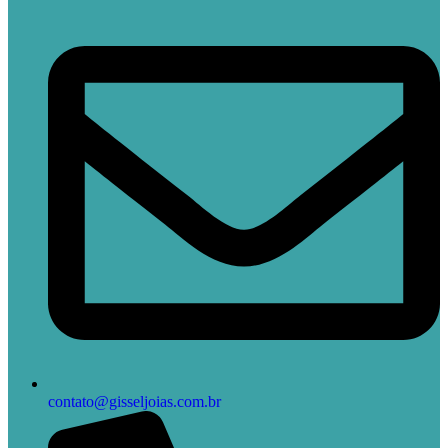
contato@gisseljoias.com.br