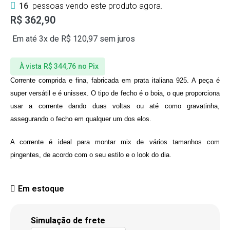
16
pessoas vendo este produto agora.
R$
362,90
Em até 3x de
R$
120,97
sem juros
À vista
R$
344,76
no Pix
Corrente comprida e fina, fabricada em prata italiana 925. A peça é
super versátil e é unissex. O tipo de fecho é o boia, o que proporciona
usar a corrente dando duas voltas ou até como gravatinha,
assegurando o fecho em qualquer um dos elos.
A corrente é ideal para montar mix de vários tamanhos com
pingentes, de acordo com o seu estilo e o look do dia.
Em estoque
Simulação de frete