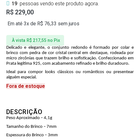
19
pessoas vendo este produto agora.
R$
229,00
Em até 3x de
R$
76,33
sem juros
À vista
R$
217,55
no Pix
Delicado e elegante, o conjunto redondo é formado por colar e
brinco com pedra de cor cristal central em destaque, rodeada por
micro zircônias que trazem brilho e sofisticação. Confeccionado em
Prata legítima 925, com acabamento refinado e brilho duradouro.
Ideal para compor looks clássicos ou românticos ou presentear
alguém especial.
Fora de estoque
DESCRIÇÃO
Peso Aproximado – 4,1g
Tamanho do Brinco – 7mm
Espessura do Brinco – 3mm