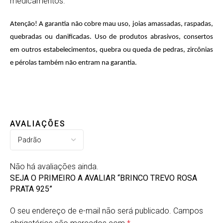
medicamentos.
Atenção! A garantia não cobre mau uso, joias amassadas, raspadas,
quebradas ou danificadas. Uso de produtos abrasivos, consertos
em outros estabelecimentos, quebra ou queda de pedras, zircônias
e pérolas também não entram na garantia.
AVALIAÇÕES
Não há avaliações ainda.
SEJA O PRIMEIRO A AVALIAR “BRINCO TREVO ROSA
PRATA 925”
O seu endereço de e-mail não será publicado.
Alternative:
Campos