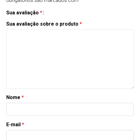
obrigatórios são marcados com
*
Sua avaliação
*
Sua avaliação sobre o produto
*
Nome
*
E-mail
*