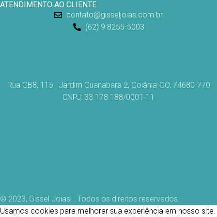
ATENDIMENTO AO CLIENTE
contato@gisseljoias.com.br
(62) 9 8255-5003
Rua GB8, 115, Jardim Guanabara 2, Goiânia-GO, 74680-770
CNPJ: 33.178.188/0001-11
© 2023, Gissel Joias! . Todos os direitos reservados.
Usamos cookies para melhorar sua experiência em nosso site.