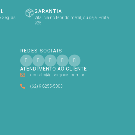
AL
GARANTIA
 Seg. às
Vitalícia no teor do metal, ou seja, Prata
925.
REDES SOCIAIS
ATENDIMENTO AO CLIENTE
contato@gisseljoias.com.br
(62) 9 8255-5003