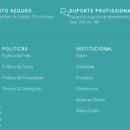
NTO SEGURO
SUPORTE PROFISSION
tões de Crédito, PIX e Boleto
Equipe de suporte de atendimento
Sext. 09h ás 18h
POLÍTICAS
INSTITUCIONAL
Política de Frete
Sobre
Política de Troca
Qualidade
Política de Privacidade
Produtos
Termos & Condições
Contate nos
Ajuda ao Cliente
,
Minha Conta
m
a
-