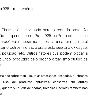
ta 925 + madrepérola
 Gissel Joias é vitalícia para o teor da prata. As
são de qualidade em Prata 925 ou Prata de Lei. Isso
e você vai receber na sua casa uma joia de metal
omo outros metais, a prata está sujeita a oxidação,
, poluição, etc. Outros fatores que podem oxidar a
o úrico, produzido pelo próprio organismo ou uso de
.
tia não cobre mau uso, joias amassadas, raspadas, quebradas
s. Uso de produtos abrasivos, consertos em outros
, quebra ou queda de pedras, zircônias e pérolas também não
ia.