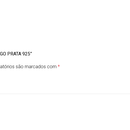
GO PRATA 925”
atórios são marcados com
*