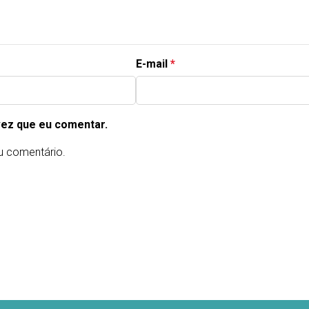
E-mail
*
vez que eu comentar.
u comentário.