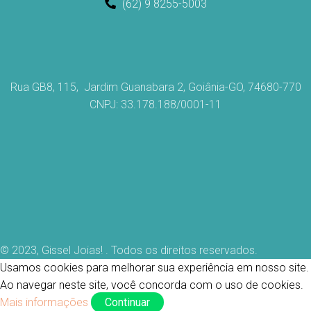
(62) 9 8255-5003
Rua GB8, 115, Jardim Guanabara 2, Goiânia-GO, 74680-770
CNPJ: 33.178.188/0001-11
© 2023, Gissel Joias! . Todos os direitos reservados.
Usamos cookies para melhorar sua experiência em nosso site.
Ao navegar neste site, você concorda com o uso de cookies.
Mais informações
Continuar