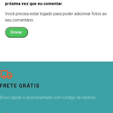
próxima vez que eu comentar.
Você precisa estar logado para poder adicionar fotos ao
seu comentário.
FRETE GRÁTIS
Envio rápido e acompanhado com código de rastreio