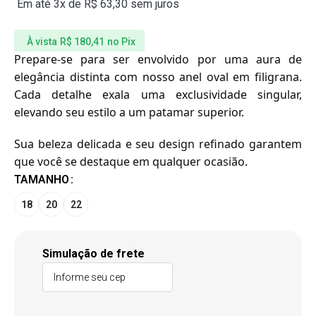
Em até 3x de
R$
63,30
sem juros
À vista
R$
180,41
no Pix
Prepare-se para ser envolvido por uma aura de
elegância distinta com nosso anel oval em filigrana.
Cada detalhe exala uma exclusividade singular,
elevando seu estilo a um patamar superior.
Sua beleza delicada e seu design refinado garantem
que você se destaque em qualquer ocasião.
TAMANHO
18
20
22
Simulação de frete